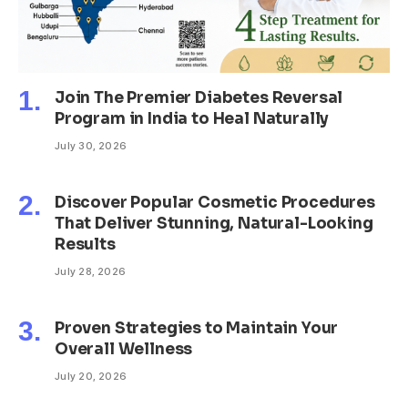
Join The Premier Diabetes Reversal
Program in India to Heal Naturally
July 30, 2026
Discover Popular Cosmetic Procedures
That Deliver Stunning, Natural-Looking
Results
July 28, 2026
Proven Strategies to Maintain Your
Overall Wellness
July 20, 2026