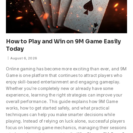
How to Play and Win on 9M Game Easily
Today
August 6, 2026
Online gaming has become more exciting than ever, and 9M
Game is one platform that continues to attract players who
enjoy skill-based entertainment and engaging gameplay.
Whether you’re completely new or already have some
experience, learning the right strategies can improve your
overall performance. This guide explains how 9M Game
works, how to get started safely, and what practical
techniques can help you make smarter decisions while
playing. Instead of relying on luck alone, successful players
focus on learning game mechanics, managing their sessions