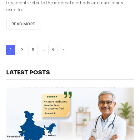
treatments refer to the medical methods and care plans
used to…
READ MORE
…
Next
1
2
3
9
LATEST POSTS