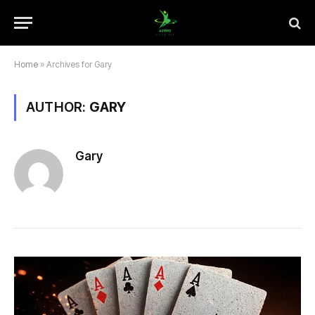
Home
»
Archives for Gary
AUTHOR:
GARY
Gary